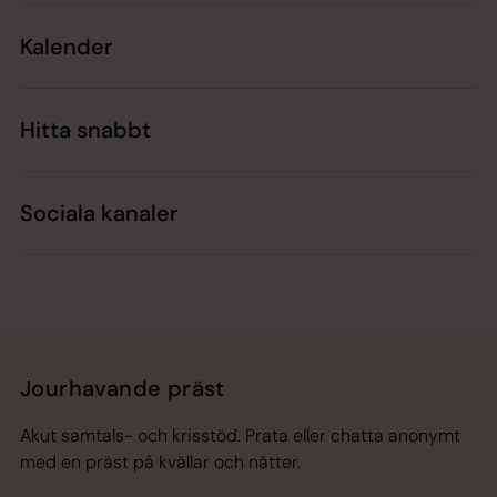
Kalender
Hitta snabbt
Sociala kanaler
Jourhavande präst
Akut samtals- och krisstöd. Prata eller chatta anonymt
med en präst på kvällar och nätter.