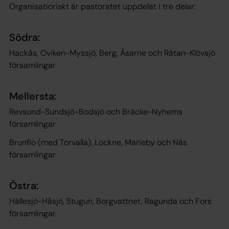
Organisatioriskt är pastoratet uppdelat i tre delar:
Södra:
Hackås, Oviken-Myssjö, Berg, Åsarne och Rätan-Klövsjö
församlingar
Mellersta:
Revsund-Sundsjö-Bodsjö och Bräcke-Nyhems
församlingar
Brunflo (med Torvalla), Lockne, Marieby och Näs
församlingar
Östra:
Hällesjö-Håsjö, Stugun, Borgvattnet, Ragunda och Fors
församlingar.