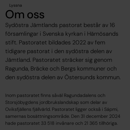
Lyssna
Om oss
Sydöstra Jämtlands pastorat består av 16
församlingar i Svenska kyrkan i Härnösands
stift. Pastoratet bildades 2022 av fem
tidigare pastorat i den sydöstra delen av
Jämtland. Pastoratet sträcker sig genom
Ragunda, Bräcke och Bergs kommuner och
den sydöstra delen av Östersunds kommun.
Inom pastoratet finns såväl Ragundadalens och
Storsjöbygdens jordbrukslandskap som delar av
Oviksfjällens fjällvärld. Pastoratet ligger också i Sápmi,
samernas bosättningsområde. Den 31 december 2024
hade pastoratet 33 518 invånare och 21 365 tillhöriga.