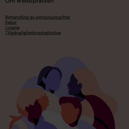
Om webbplatsen
Behandling av personuppgifter
Kakor
Lyssna
Tillgänglighetsredogörelse