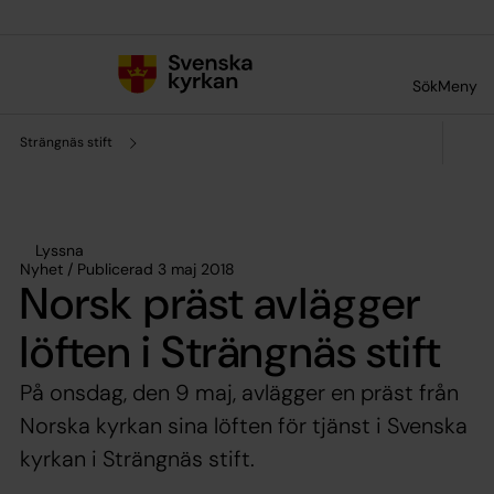
Till innehållet
Till undermeny
Sök
Meny
Strängnäs stift
Lyssna
Nyhet / Publicerad 3 maj 2018
Norsk präst avlägger
löften i Strängnäs stift
På onsdag, den 9 maj, avlägger en präst från
Norska kyrkan sina löften för tjänst i Svenska
kyrkan i Strängnäs stift.