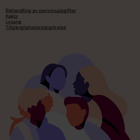
Behandling av personuppgifter
Kakor
Lyssna
Tillgänglighetsredogörelse