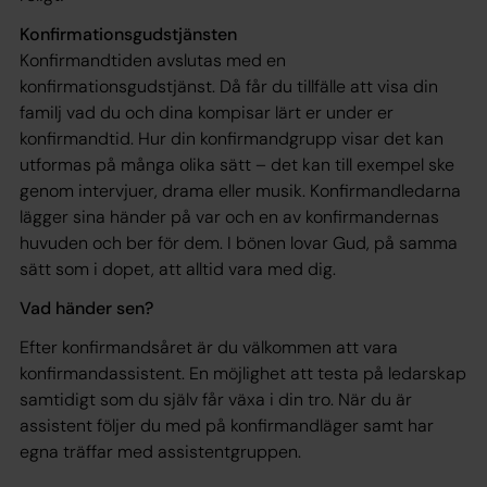
Konfirmationsgudstjänsten
Konfirmandtiden avslutas med en
konfirmationsgudstjänst. Då får du tillfälle att visa din
familj vad du och dina kompisar lärt er under er
konfirmandtid. Hur din konfirmandgrupp visar det kan
utformas på många olika sätt – det kan till exempel ske
genom intervjuer, drama eller musik. Konfirmandledarna
lägger sina händer på var och en av konfirmandernas
huvuden och ber för dem. I bönen lovar Gud, på samma
sätt som i dopet, att alltid vara med dig.
Vad händer sen?
Efter konfirmandsåret är du välkommen att vara
konfirmandassistent. En möjlighet att testa på ledarskap
samtidigt som du själv får växa i din tro. När du är
assistent följer du med på konfirmandläger samt har
egna träffar med assistentgruppen.