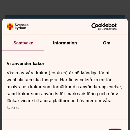
Samtycke
Information
Om
Vi använder kakor
Vissa av våra kakor (cookies) är nödvändiga för att
webbplatsen ska fungera. Här finns också kakor för
analys och kakor som förbättrar din användarupplevelse,
samt kakor som används för marknadsföring och när vi
länkar vidare till andra plattformar. Läs mer om våra
Foto: Alex Ikon
kakor.
Samtyckesval