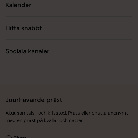
Kalender
Hitta snabbt
Sociala kanaler
Jourhavande präst
Akut samtals- och krisstöd. Prata eller chatta anonymt
med en präst på kvällar och nätter.