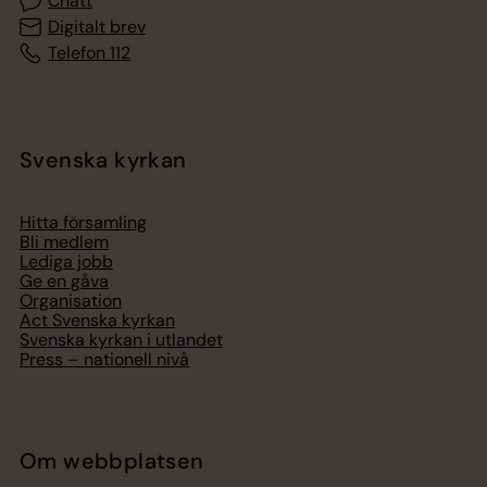
Chatt
Digitalt brev
Telefon 112
Svenska kyrkan
Hitta församling
Bli medlem
Lediga jobb
Ge en gåva
Organisation
Act Svenska kyrkan
Svenska kyrkan i utlandet
Press – nationell nivå
Om webbplatsen