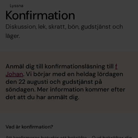
Lyssna
Konfirmation
Diskussion, lek, skratt, bön, gudstjänst och
läger.
Anmäl dig till konfirmationsläsning till
f
Johan
. Vi börjar med en heldag lördagen
den 22 augusti och gudstjänst på
söndagen. Mer information kommer efter
det att du har anmält dig.
Vad är konfirmation?
Att konfirmeras betyder att bekräfta - Gud bekräftar dig