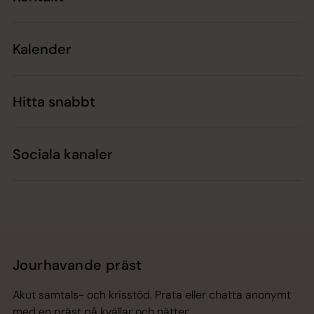
Kalender
Hitta snabbt
Sociala kanaler
Jourhavande präst
Akut samtals- och krisstöd. Prata eller chatta anonymt
med en präst på kvällar och nätter.