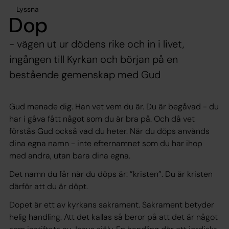
Lyssna
Dop
- vägen ut ur dödens rike och in i livet,
ingången till Kyrkan och början på en
bestående gemenskap med Gud
Gud menade dig. Han vet vem du är. Du är begåvad - du
har i gåva fått något som du är bra på. Och då vet
förstås Gud också vad du heter. När du döps används
dina egna namn - inte efternamnet som du har ihop
med andra, utan bara dina egna.
Det namn du får när du döps är: ”
kristen”.
Du är kristen
därför att du är döpt.
Dopet är ett av kyrkans sakrament. Sakrament betyder
helig handling. Att det kallas så beror på att det är något