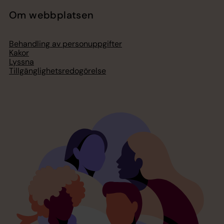
Om webbplatsen
Behandling av personuppgifter
Kakor
Lyssna
Tillgänglighetsredogörelse