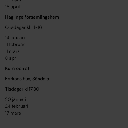
16 april
Häglinge församlingshem
Onsdagar kl 14-16
14 januari
11 februari
11 mars
8 april
Kom och ät
Kyrkans hus, Sösdala
Tisdagar kl 17.30
20 januari
24 februari
17 mars