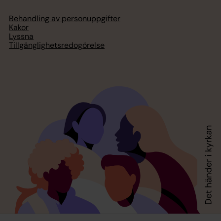
Behandling av personuppgifter
Kakor
Lyssna
Tillgänglighetsredogörelse