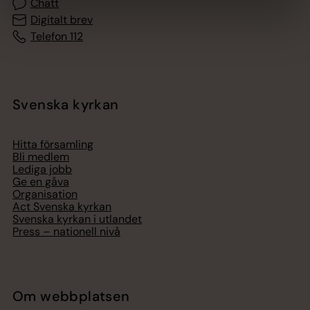
Chatt
Digitalt brev
Telefon 112
Svenska kyrkan
Hitta församling
Bli medlem
Lediga jobb
Ge en gåva
Organisation
Act Svenska kyrkan
Svenska kyrkan i utlandet
Press – nationell nivå
Om webbplatsen