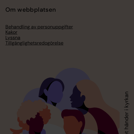
Om webbplatsen
Behandling av personuppgifter
Kakor
Lyssna
Tillgänglighetsredogörelse