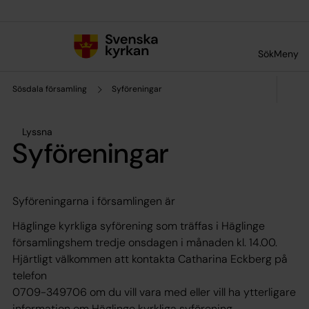
Till innehållet
Till undermeny
Sök
Meny
Sösdala församling
Syföreningar
Lyssna
Syföreningar
Syföreningarna i församlingen är
Häglinge kyrkliga syförening som träffas i Häglinge
församlingshem tredje onsdagen i månaden kl. 14.00.
Hjärtligt välkommen att kontakta Catharina Eckberg på
telefon
0709-349706 om du vill vara med eller vill ha ytterligare
information om Häglinge kyrkliga syförening.