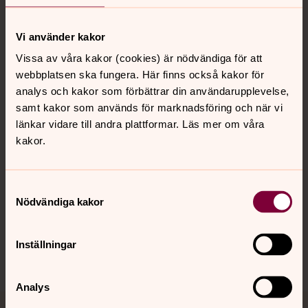
Vi använder kakor
Vissa av våra kakor (cookies) är nödvändiga för att
Kontakt
webbplatsen ska fungera. Här finns också kakor för
analys och kakor som förbättrar din användarupplevelse,
samt kakor som används för marknadsföring och när vi
Kalender
länkar vidare till andra plattformar. Läs mer om våra
kakor.
Hitta snabbt
Samtyckesval
Nödvändiga kakor
Sociala kanaler
Inställningar
Analys