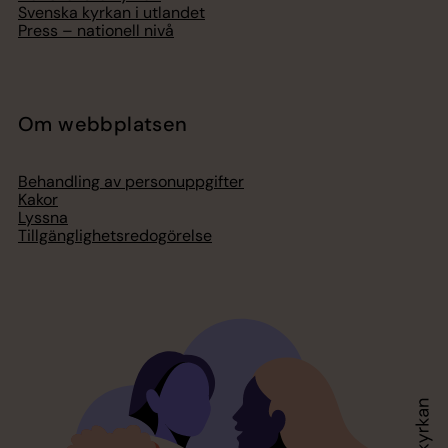
Svenska kyrkan i utlandet
Press – nationell nivå
Om webbplatsen
Behandling av personuppgifter
Kakor
Lyssna
Tillgänglighetsredogörelse