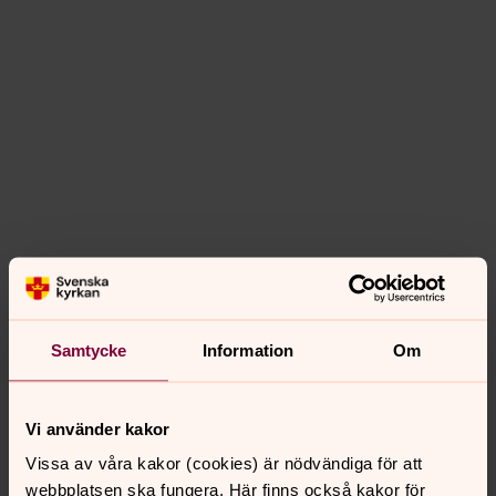
Samtycke
Information
Om
Vi använder kakor
Vissa av våra kakor (cookies) är nödvändiga för att
webbplatsen ska fungera. Här finns också kakor för