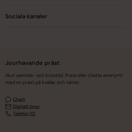
Sociala kanaler
Jourhavande präst
Akut samtals- och krisstöd. Prata eller chatta anonymt
med en präst på kvällar och nätter.
Chatt
Digitalt brev
Telefon 112