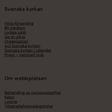
Svenska kyrkan
Hitta församling
Bli medlem
Lediga jobb
Ge en gåva
Organisation
Act Svenska kyrkan
Svenska kyrkan i utlandet
Press – nationell nivå
Om webbplatsen
Behandling av personuppgifter
Kakor
Lyssna
Tillgänglighetsredogörelse