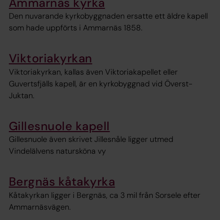
Ammarnäs kyrka
Den nuvarande kyrkobyggnaden ersatte ett äldre kapell
som hade uppförts i Ammarnäs 1858.
Viktoriakyrkan
Viktoriakyrkan, kallas även Viktoriakapellet eller
Guvertsfjälls kapell, är en kyrkobyggnad vid Överst-
Juktan.
Gillesnuole kapell
Gillesnuole även skrivet Jillesnåle ligger utmed
Vindelälvens natursköna vy
Bergnäs kåtakyrka
Kåtakyrkan ligger i Bergnäs, ca 3 mil från Sorsele efter
Ammarnäsvägen.