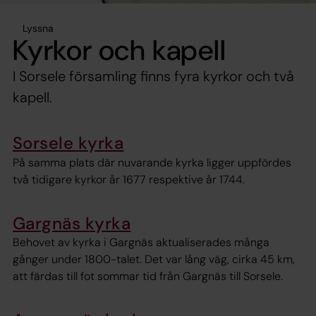
Lyssna
Kyrkor och kapell
I Sorsele församling finns fyra kyrkor och två
kapell.
Sorsele kyrka
På samma plats där nuvarande kyrka ligger uppfördes
två tidigare kyrkor år 1677 respektive år 1744.
Gargnäs kyrka
Behovet av kyrka i Gargnäs aktualiserades många
gånger under 1800-talet. Det var lång väg, cirka 45 km,
att färdas till fot sommar tid från Gargnäs till Sorsele.