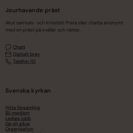
Jourhavande präst
Akut samtals- och krisstöd. Prata eller chatta anonymt
med en präst på kvällar och nätter.
Chatt
Digitalt brev
Telefon 112
Svenska kyrkan
Hitta församling
Bli medlem
Lediga jobb
Ge en gåva
Organisation