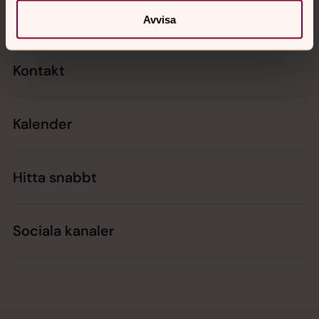
Avvisa
Kontakt
Kalender
Hitta snabbt
Sociala kanaler