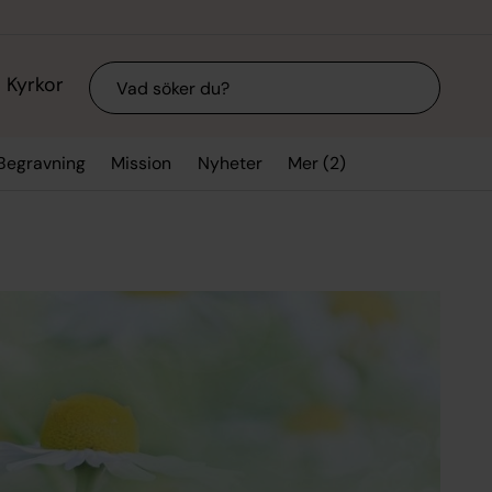
Sök
Kyrkor
Mer (2)
Begravning
Mission
Nyheter