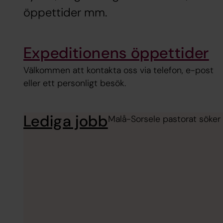
öppettider mm.
Expeditionens öppettider
Välkommen att kontakta oss via telefon, e-post
eller ett personligt besök.
Lediga jobb
Malå-Sorsele pastorat söker