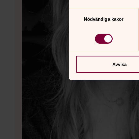
Samtyckesval
Nödvändiga kakor
Avvisa