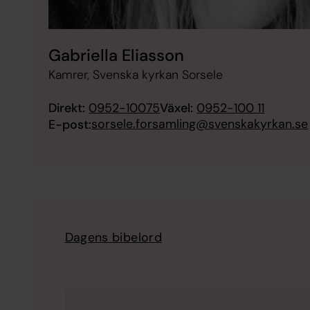
Gabriella Eliasson
Kamrer, Svenska kyrkan Sorsele
Direkt:
0952-10075
Växel:
0952-100 11
sorsele.forsamling@svenskakyrkan.se
E-post:
Dagens bibelord