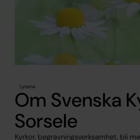
Lyssna
Om Svenska K
Sorsele
Kyrkor, begravningsverksamhet, bli m