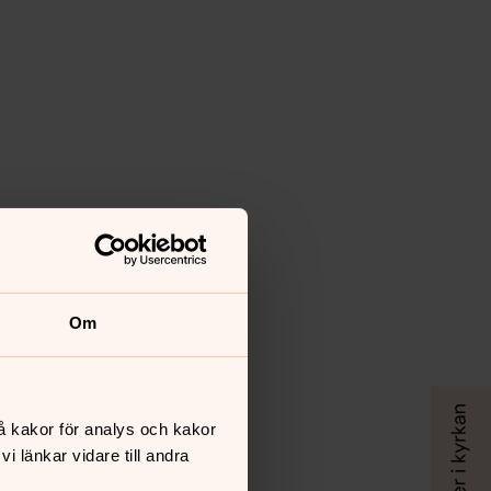
Om
å kakor för analys och kakor
 länkar vidare till andra