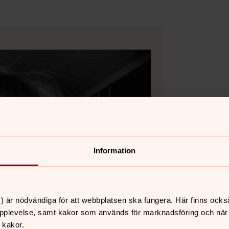
Information
) är nödvändiga för att webbplatsen ska fungera. Här finns ocks
pplevelse, samt kakor som används för marknadsföring och när vi
 kakor.