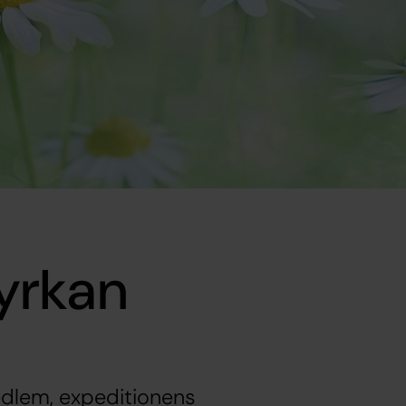
yrkan
edlem, expeditionens