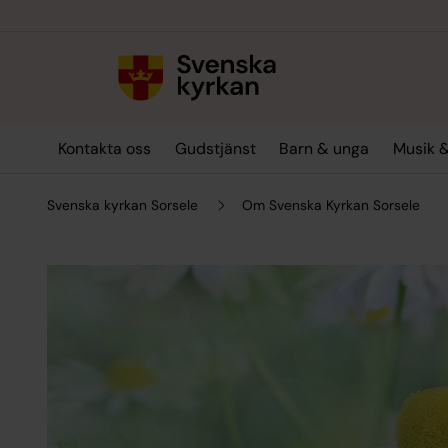
Till innehållet
Till undermeny
Kontakta oss
Gudstjänst
Barn & unga
Musik &
Svenska kyrkan Sorsele
Om Svenska Kyrkan Sorsele