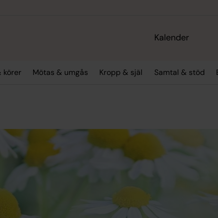
Kalender
 körer
Mötas & umgås
Kropp & själ
Samtal & stöd