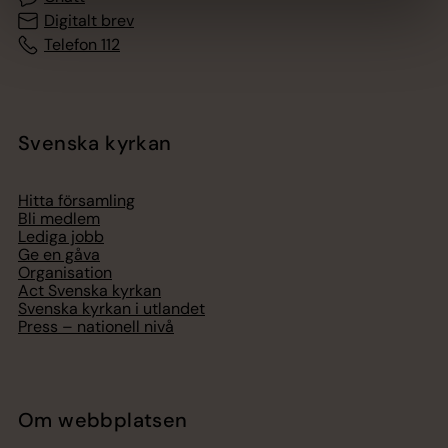
Digitalt brev
Telefon 112
Svenska kyrkan
Hitta församling
Bli medlem
Lediga jobb
Ge en gåva
Organisation
Act Svenska kyrkan
Svenska kyrkan i utlandet
Press – nationell nivå
Om webbplatsen