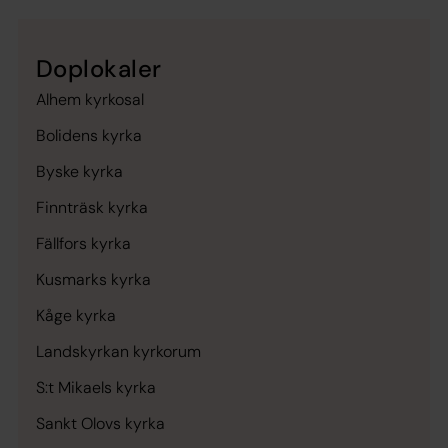
Doplokaler
Alhem kyrkosal
Bolidens kyrka
Byske kyrka
Finnträsk kyrka
Fällfors kyrka
Kusmarks kyrka
Kåge kyrka
Landskyrkan kyrkorum
S:t Mikaels kyrka
Sankt Olovs kyrka