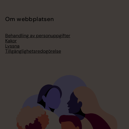
Om webbplatsen
Behandling av personuppgifter
Kakor
Lyssna
Tillgänglighetsredogörelse