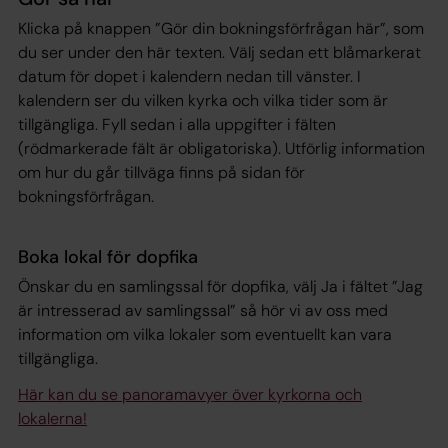
Klicka på knappen ”Gör din bokningsförfrågan här”, som
du ser under den här texten. Välj sedan ett blåmarkerat
datum för dopet i kalendern nedan till vänster. I
kalendern ser du vilken kyrka och vilka tider som är
tillgängliga. Fyll sedan i alla uppgifter i fälten
(rödmarkerade fält är obligatoriska). Utförlig information
om hur du går tillväga finns på sidan för
bokningsförfrågan.
Boka lokal för dopfika
Önskar du en samlingssal för dopfika, välj Ja i fältet ”Jag
är intresserad av samlingssal” så hör vi av oss med
information om vilka lokaler som eventuellt kan vara
tillgängliga.
Här kan du se panoramavyer över kyrkorna och
lokalerna!