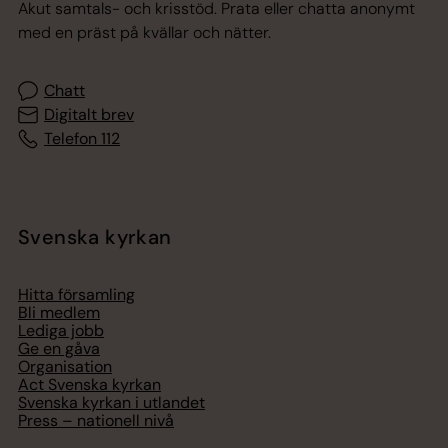
Akut samtals- och krisstöd. Prata eller chatta anonymt
med en präst på kvällar och nätter.
Chatt
Digitalt brev
Telefon 112
Svenska kyrkan
Hitta församling
Bli medlem
Lediga jobb
Ge en gåva
Organisation
Act Svenska kyrkan
Svenska kyrkan i utlandet
Press – nationell nivå