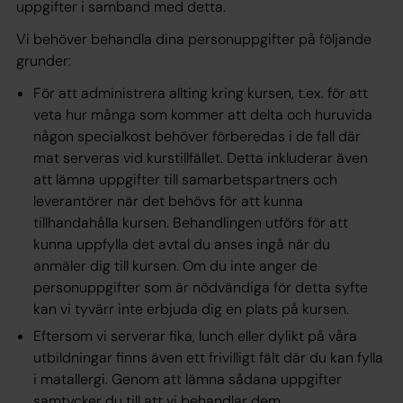
uppgifter i samband med detta.
Vi behöver behandla dina personuppgifter på följande
grunder:
För att administrera allting kring kursen, t.ex. för att
veta hur många som kommer att delta och huruvida
någon specialkost behöver förberedas i de fall där
mat serveras vid kurstillfället. Detta inkluderar även
att lämna uppgifter till samarbetspartners och
leverantörer när det behövs för att kunna
tillhandahålla kursen. Behandlingen utförs för att
kunna uppfylla det avtal du anses ingå när du
anmäler dig till kursen. Om du inte anger de
personuppgifter som är nödvändiga för detta syfte
kan vi tyvärr inte erbjuda dig en plats på kursen.
Eftersom vi serverar fika, lunch eller dylikt på våra
utbildningar finns även ett frivilligt fält där du kan fylla
i matallergi. Genom att lämna sådana uppgifter
samtycker du till att vi behandlar dem.