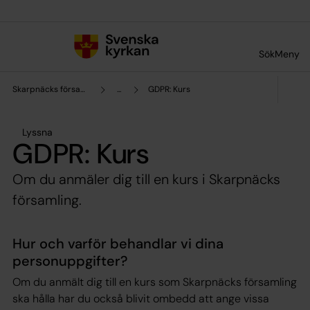
Till innehållet
Till undermeny
Sök
Meny
Skarpnäcks församling
...
GDPR: Kurs
Lyssna
GDPR: Kurs
Om du anmäler dig till en kurs i Skarpnäcks
församling.
Hur och varför behandlar vi dina
personuppgifter?
Om du anmält dig till en kurs som Skarpnäcks församling
ska hålla har du också blivit ombedd att ange vissa