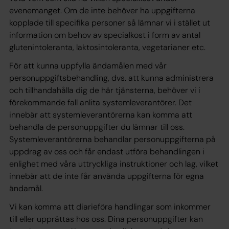
evenemanget. Om de inte behöver ha uppgifterna
kopplade till specifika personer så lämnar vi i stället ut
information om behov av specialkost i form av antal
glutenintoleranta, laktosintoleranta, vegetarianer etc.
För att kunna uppfylla ändamålen med vår
personuppgiftsbehandling, dvs. att kunna administrera
och tillhandahålla dig de här tjänsterna, behöver vi i
förekommande fall anlita systemleverantörer. Det
innebär att systemleverantörerna kan komma att
behandla de personuppgifter du lämnar till oss.
Systemleverantörerna behandlar personuppgifterna på
uppdrag av oss och får endast utföra behandlingen i
enlighet med våra uttryckliga instruktioner och lag, vilket
innebär att de inte får använda uppgifterna för egna
ändamål.
Vi kan komma att diarieföra handlingar som inkommer
till eller upprättas hos oss. Dina personuppgifter kan