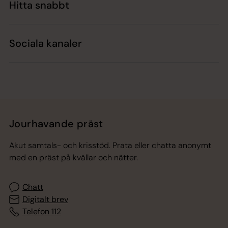
Hitta snabbt
Sociala kanaler
Jourhavande präst
Akut samtals- och krisstöd. Prata eller chatta anonymt
med en präst på kvällar och nätter.
Chatt
Digitalt brev
Telefon 112