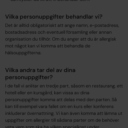
Vilka personuppgifter behandlar vi?
Det är alltid obligatoriskt att ange namn, e-postadress,
bostadsadress och eventuell församling eller annan
organisation du tillhör. Om du anger att du är allergisk
mot något kan vi komma att behandla de
hälsouppgifterna.
Vilka andra tar del av dina
personuppgifter?
I de fall vi anlitar en tredje part, såsom en restaurang, ett
hotell eller en kursgård, kan vissa av dina
personuppgifter komma att delas med den parten. Så
kan till exempel vara fallet om en kurs eller konferens
inkluderar övernattning. Vi kan även komma att lämna ut
uppgifter om allergier till sådana parter om de behöver
veta vem som ska ha vilken specialkost under