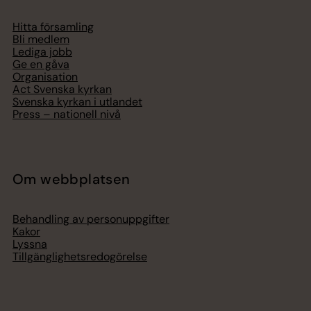
Hitta församling
Bli medlem
Lediga jobb
Ge en gåva
Organisation
Act Svenska kyrkan
Svenska kyrkan i utlandet
Press – nationell nivå
Om webbplatsen
Behandling av personuppgifter
Kakor
Lyssna
Tillgänglighetsredogörelse