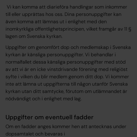
Vi kan komma att diarieföra handlingar som inkommer
till eller upprättas hos oss. Dina personuppgifter kan
även komma att lämnas ut i enlighet med den
inomkyrkliga offentlighetsprincipen, vilket framgår av 11 §
lagen om Svenska kyrkan.
Uppgifter om genomfört dop och medlemskap i Svenska
kyrkan är känsliga personuppgifter. Vi behandlar i
normalfallet dessa känsliga personuppgifter med stöd
av att vi är en icke vinstdrivande förening med religiöst
syfte i vilken du blir medlem genom ditt dop. Vi kommer
inte att lämna ut uppgifterna till någon utanför Svenska
kyrkan utan ditt samtycke, förutom om utlämnandet är
nödvändigt och i enlighet med lag.
Uppgifter om eventuell fadder
Om en fadder anges kommer hen att antecknas under
dopsamtalet och bevaras i