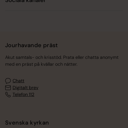
Sociala kanaler
Jourhavande präst
Akut samtals- och krisstöd. Prata eller chatta anonymt
med en präst på kvällar och nätter.
Chatt
Digitalt brev
Telefon 112
Svenska kyrkan