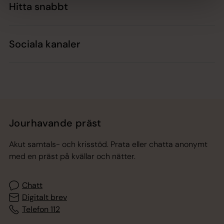
Hitta snabbt
Sociala kanaler
Jourhavande präst
Akut samtals- och krisstöd. Prata eller chatta anonymt
med en präst på kvällar och nätter.
Chatt
Digitalt brev
Telefon 112