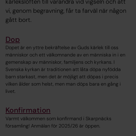
kärlekslöften till varandra vid vigseln och att
vi, genom begravning, får ta farväl när någon
gått bort.
Dop
Dopet är en yttre bekräftelse av Guds kärlek till oss
människor och ett välkomnande av en människa in i en
gemenskap av människor, familjens och kyrkans. I
Svenska kyrkan är traditionen att låta döpa nyfödda
barn starkast, men det är möjligt att döpas i precis
vilken ålder som helst, men man döps bara en gång i
livet.
Konfirmation
Varmt välkommen som konfirmand i Skarpnäcks
församling! Anmälan för 2025/26 är öppen.