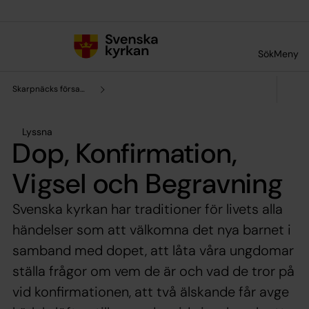
Till innehållet
Till undermeny
Sök
Meny
Skarpnäcks församling
Lyssna
Dop, Konfirmation,
Vigsel och Begravning
Svenska kyrkan har traditioner för livets alla
händelser som att välkomna det nya barnet i
samband med dopet, att låta våra ungdomar
ställa frågor om vem de är och vad de tror på
vid konfirmationen, att två älskande får avge