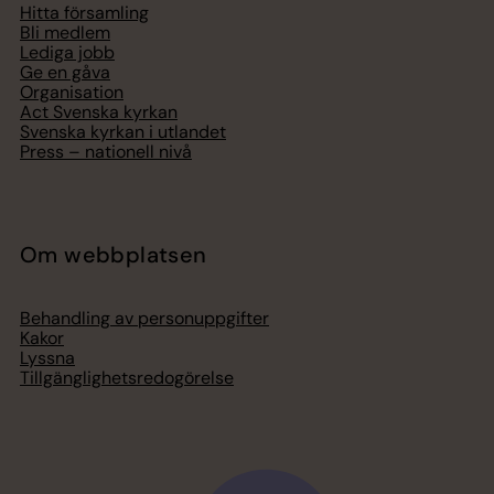
Hitta församling
Bli medlem
Lediga jobb
Ge en gåva
Organisation
Act Svenska kyrkan
Svenska kyrkan i utlandet
Press – nationell nivå
Om webbplatsen
Behandling av personuppgifter
Kakor
Lyssna
Tillgänglighetsredogörelse