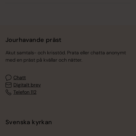
Jourhavande präst
Akut samtals- och krisstöd. Prata eller chatta anonymt
med en präst på kvällar och nätter.
Chatt
Digitalt brev
Telefon 112
Svenska kyrkan