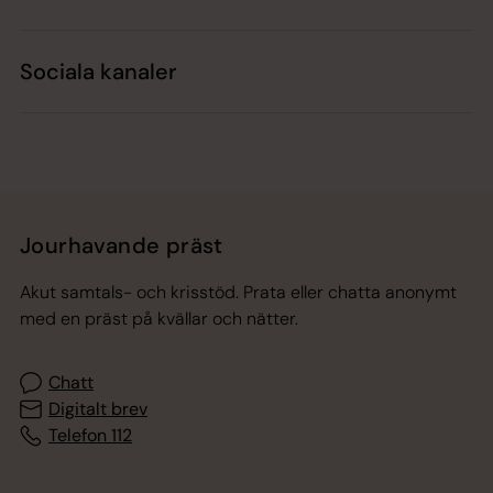
Sociala kanaler
Jourhavande präst
Akut samtals- och krisstöd. Prata eller chatta anonymt
med en präst på kvällar och nätter.
Chatt
Digitalt brev
Telefon 112