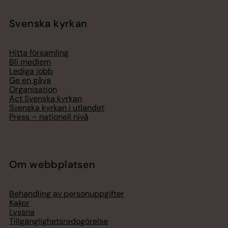
Svenska kyrkan
Hitta församling
Bli medlem
Lediga jobb
Ge en gåva
Organisation
Act Svenska kyrkan
Svenska kyrkan i utlandet
Press – nationell nivå
Om webbplatsen
Behandling av personuppgifter
Kakor
Lyssna
Tillgänglighetsredogörelse