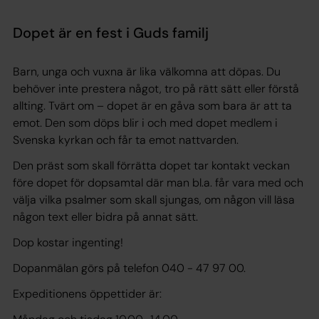
Dopet är en fest i Guds familj
Barn, unga och vuxna är lika välkomna att döpas. Du
behöver inte prestera något, tro på rätt sätt eller förstå
allting. Tvärt om – dopet är en gåva som bara är att ta
emot. Den som döps blir i och med dopet medlem i
Svenska kyrkan och får ta emot nattvarden.
Den präst som skall förrätta dopet tar kontakt veckan
före dopet för dopsamtal där man bl.a. får vara med och
välja vilka psalmer som skall sjungas, om någon vill läsa
någon text eller bidra på annat sätt.
Dop kostar ingenting!
Dopanmälan görs på telefon 040 - 47 97 00.
Expeditionens öppettider är: