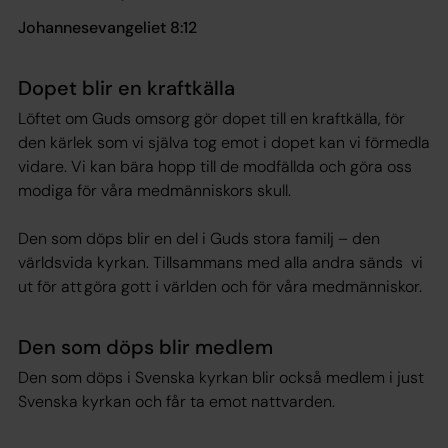
Johannesevangeliet 8:12
Dopet blir en kraftkälla
Löftet om Guds omsorg gör dopet till en kraftkälla, för
den kärlek som vi själva tog emot i dopet kan vi förmedla
vidare. Vi kan bära hopp till de modfällda och göra oss
modiga för våra medmänniskors skull.
Den som döps blir en del i Guds stora familj – den
världsvida kyrkan. Tillsammans med alla andra sänds vi
ut för att göra gott i världen och för våra medmänniskor.
Den som döps blir medlem
Den som döps i Svenska kyrkan blir också medlem i just
Svenska kyrkan och får ta emot nattvarden.