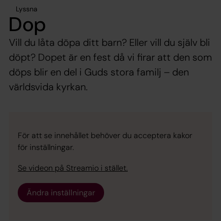
Lyssna
Dop
Vill du låta döpa ditt barn? Eller vill du själv bli
döpt? Dopet är en fest då vi firar att den som
döps blir en del i Guds stora familj – den
världsvida kyrkan.
För att se innehållet behöver du acceptera kakor
för inställningar.
Se videon på Streamio i stället.
Ändra inställningar