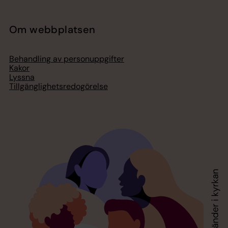
Om webbplatsen
Behandling av personuppgifter
Kakor
Lyssna
Tillgänglighetsredogörelse