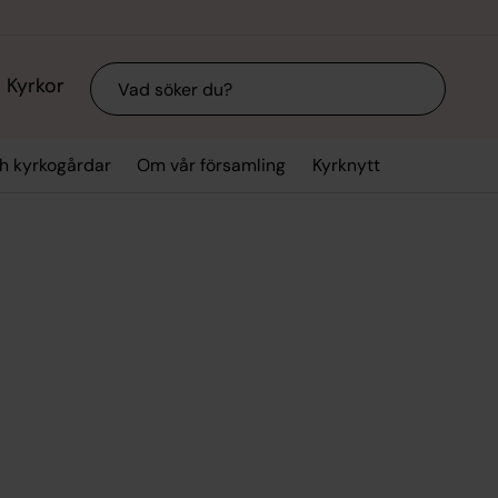
Sök
Kyrkor
ch kyrkogårdar
Om vår församling
Kyrknytt