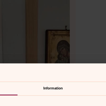
Information