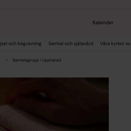
Kalender
igsel och begravning
Samtal och själavård
Våra kyrkor o
Samtalsgrupp i Upphärad