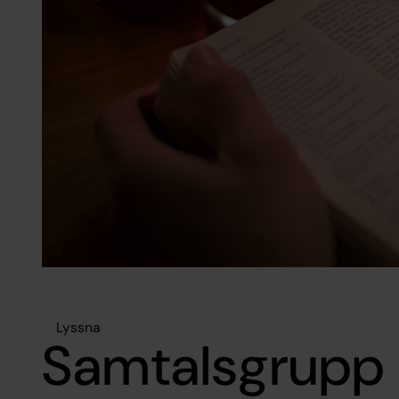
Lyssna
Samtalsgrupp 