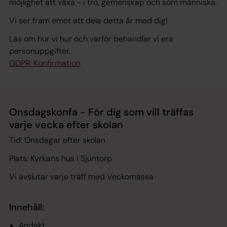
möjlighet att växa - i tro, gemenskap och som människa.
Vi ser fram emot att dela detta år med dig!
Läs om hur vi hur och varför behandlar vi era
personuppgifter.
GDPR: Konfirmation
Onsdagskonfa - För dig som vill träffas
varje vecka efter skolan
Tid: Onsdagar efter skolan
Plats: Kyrkans hus i Sjuntorp
Vi avslutar varje träff med Veckomässa
Innehåll:
Andakt