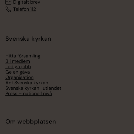
Digitalt brev
Telefon 112
Svenska kyrkan
Hitta församling
Bli medlem
Lediga jobb
Ge en gåva
Organisation
Act Svenska kyrkan
Svenska kyrkan i utlandet
Press – nationell nivå
Om webbplatsen