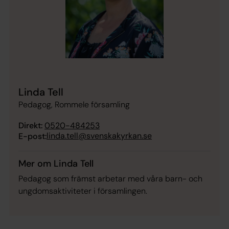
Linda Tell
Pedagog, Rommele församling
Direkt:
0520-484253
linda.tell@svenskakyrkan.se
E-post:
Mer om Linda Tell
Pedagog som främst arbetar med våra barn- och
ungdomsaktiviteter i församlingen.