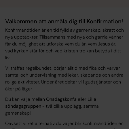
Välkommen att anmäla dig till Konfirmation!
Konfirmandtiden är en tid fylld av gemenskap, skratt och
nya upptäckter. Tillsammans med nya och gamla vänner
får du möjlighet att utforska vem du är, vem Jesus är,
vad kyrkan står för och vad kristen tro kan betyda i ditt
liv.
Vi träffas regelbundet, börjar alltid med fika och varvar
samtal och undervisning med lekar, skapande och andra
roliga aktiviteter. Under året deltar vi i gudstjänster och
åker på läger
Du kan välja mellan
Onsdagskonfa
eller
Lilla
söndagsgruppen
- två olika upplägg, samma
gemenskap!
Oavsett vilket alternativ du väljer blir konfirmandtiden en