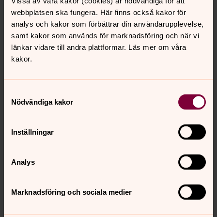
konfirmeras i Svenska kyrkan. Konfirmation handlar om
Vissa av våra kakor (cookies) är nödvändiga för att
Gud, livet och det du tycker är viktigt.
webbplatsen ska fungera. Här finns också kakor för
analys och kakor som förbättrar din användarupplevelse,
samt kakor som används för marknadsföring och när vi
Vanliga frågor om konfirmation
länkar vidare till andra plattformar. Läs mer om våra
Här hittar du svar på några vanliga frågor om
kakor.
konfirmation.
Samtyckesval
Nödvändiga kakor
Inställningar
Analys
Marknadsföring och sociala medier