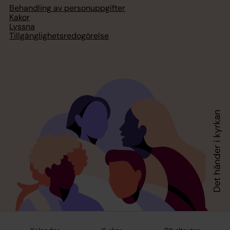
Behandling av personuppgifter
Kakor
Lyssna
Tillgänglighetsredogörelse