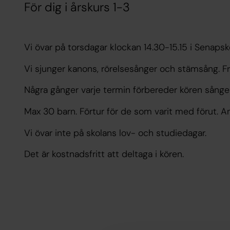
För dig i årskurs 1-3
Vi övar på torsdagar klockan 14.30-15.15 i Senapsk
Vi sjunger kanons, rörelsesånger och stämsång. Fr
Några gånger varje termin förbereder kören sång
Max 30 barn. Förtur för de som varit med förut. A
Vi övar inte på skolans lov- och studiedagar.
Det är kostnadsfritt att deltaga i kören.