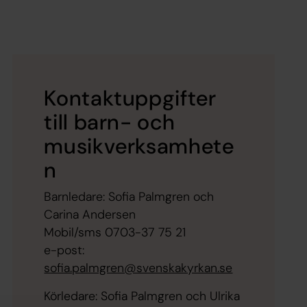
Kontaktuppgifter
till barn- och
musikverksamhete
n
Barnledare: Sofia Palmgren och
Carina Andersen
Mobil/sms 0703-37 75 21
e-post:
sofia.palmgren@svenskakyrkan.se
Körledare: Sofia Palmgren och Ulrika