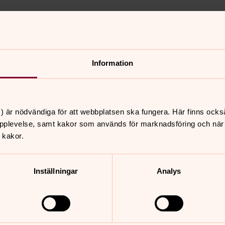
Information
samhet inför Tacksägelsedagen 2020.
) är nödvändiga för att webbplatsen ska fungera. Här finns ocks
pplevelse, samt kakor som används för marknadsföring och när vi
 kakor.
kor för inställningar.
Inställningar
Analys