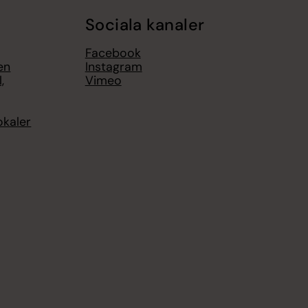
Sociala kanaler
Facebook
en
Instagram
,
Vimeo
okaler