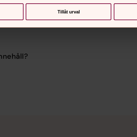
Tillåt urval
nnehåll?