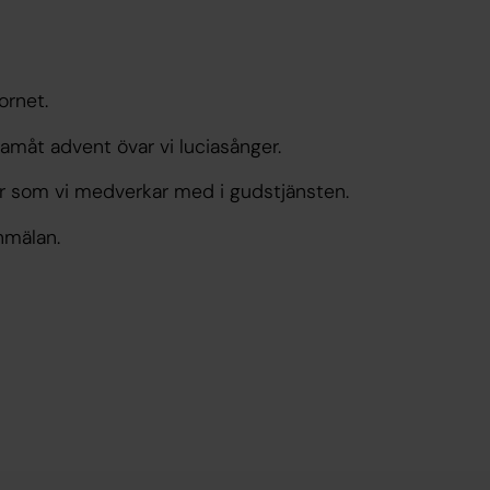
ornet.
amåt advent övar vi luciasånger.
er som vi medverkar med i gudstjänsten.
nmälan.