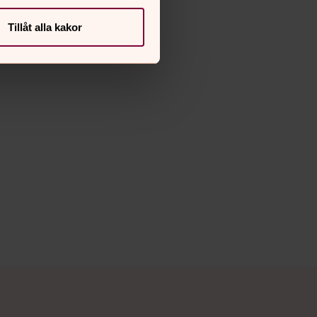
Tillåt alla kakor