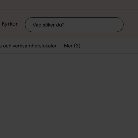
Sök
Kyrkor
Mer (3)
a och verksamhetslokaler