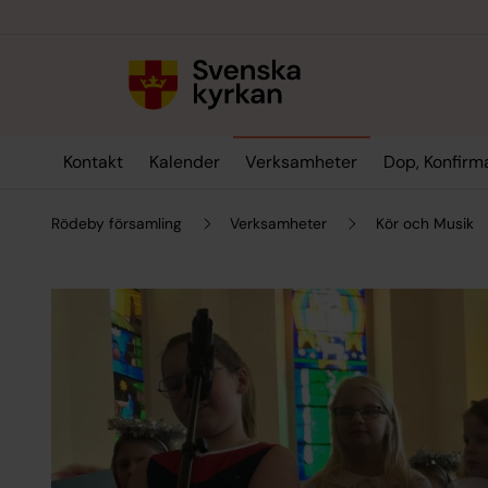
Till innehållet
Till undermeny
Kontakt
Kalender
Verksamheter
Dop, Konfirma
Rödeby församling
Verksamheter
Kör och Musik