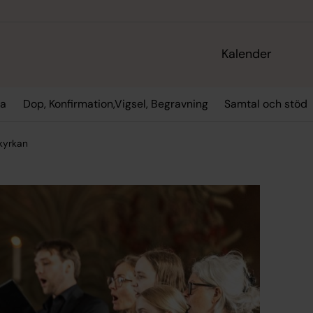
Kalender
la
Dop, Konfirmation,Vigsel, Begravning
Samtal och stöd
 kyrkan