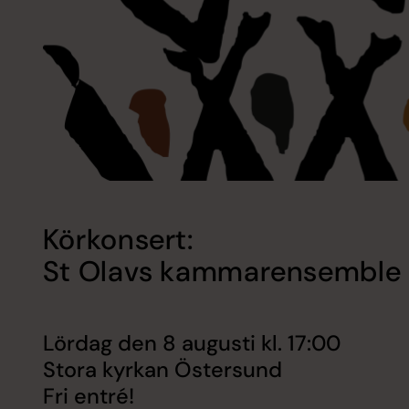
Körkonsert:
St Olavs kammarensemble oc
Lördag den 8 augusti kl. 17:00
Stora kyrkan Östersund
Fri entré!