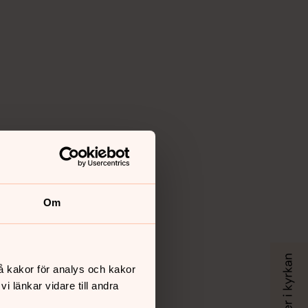
Om
å kakor för analys och kakor
 länkar vidare till andra