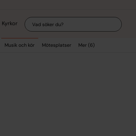
Sök
Kyrkor
Mer (6)
Musik och kör
Mötesplatser