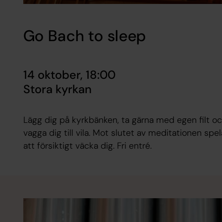
Go Bach to sleep
14 oktober, 18:00
Stora kyrkan
Lägg dig på kyrkbänken, ta gärna med egen filt oc
vagga dig till vila. Mot slutet av meditationen spe
att försiktigt väcka dig. Fri entré.