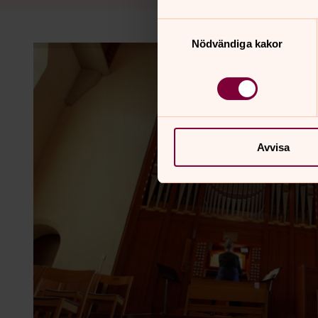
Samtyckesval
Nödvändiga kakor
Avvisa