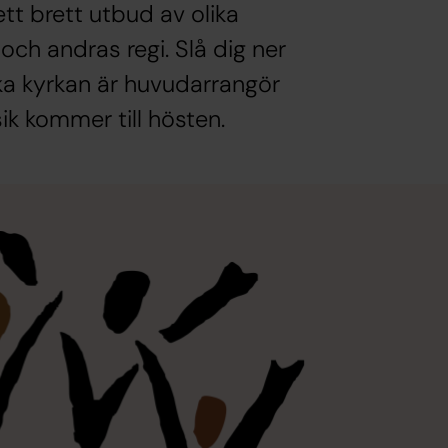
tt brett utbud av olika
ch andras regi. Slå dig ner
ka kyrkan är huvudarrangör
ik kommer till hösten.