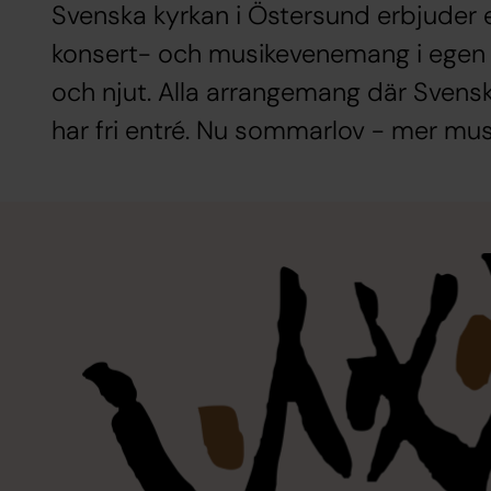
Svenska kyrkan i Östersund erbjuder e
konsert- och musikevenemang i egen o
och njut. Alla arrangemang där Svens
har fri entré. Nu sommarlov - mer mus