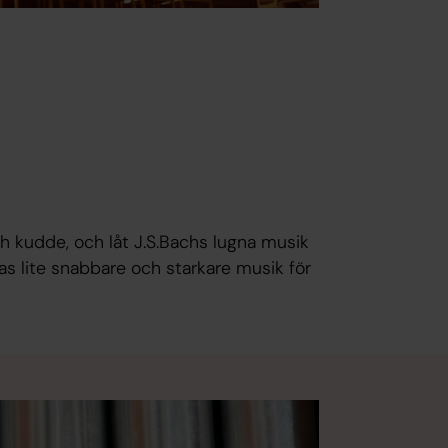
h kudde, och låt J.S.Bachs lugna musik
las lite snabbare och starkare musik för