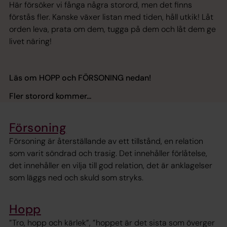
Här försöker vi fånga några storord, men det finns
förstås fler. Kanske växer listan med tiden, håll utkik! Låt
orden leva, prata om dem, tugga på dem och låt dem ge
livet näring!
Läs om HOPP och FÖRSONING nedan!
Fler storord kommer...
Försoning
Försoning är återställande av ett tillstånd, en relation
som varit söndrad och trasig. Det innehåller förlåtelse,
det innehåller en vilja till god relation, det är anklagelser
som läggs ned och skuld som stryks.
Hopp
”Tro, hopp och kärlek”, ”hoppet är det sista som överger