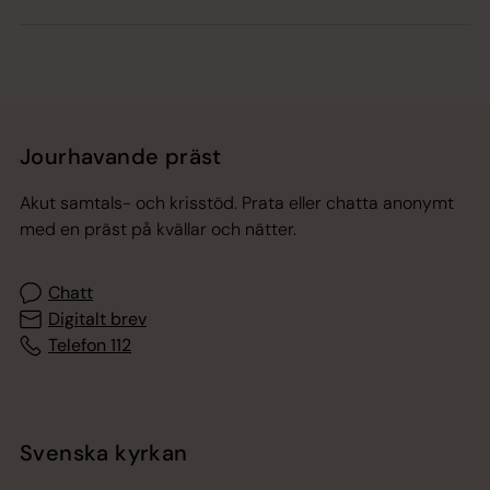
Jourhavande präst
Akut samtals- och krisstöd. Prata eller chatta anonymt
med en präst på kvällar och nätter.
Chatt
Digitalt brev
Telefon 112
Svenska kyrkan