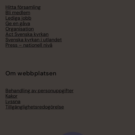
Hitta församling
Bli medlem
Lediga jobb
Ge en gåva
Organisation
Act Svenska kyrkan
Svenska kyrkan i utlandet
Press – nationell nivå
Om webbplatsen
Behandling av personuppgifter
Kakor
Lyssna
Tillgänglighetsredogörelse