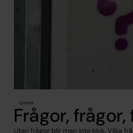
Lyssna
Frågor, frågor,
Utan frågor blir man inte klok. Vilka f