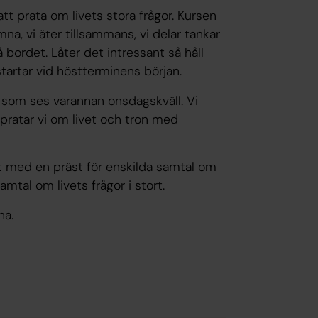
tt prata om livets stora frågor. Kursen
a, vi äter tillsammans, vi delar tankar
bordet. Låter det intressant så håll
tartar vid höstterminens början.
som ses varannan onsdagskväll. Vi
pratar vi om livet och tron med
t med en präst för enskilda samtal om
samtal om livets frågor i stort.
na.