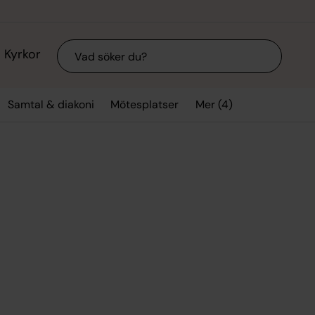
Sök
Kyrkor
Mer (4)
Samtal & diakoni
Mötesplatser