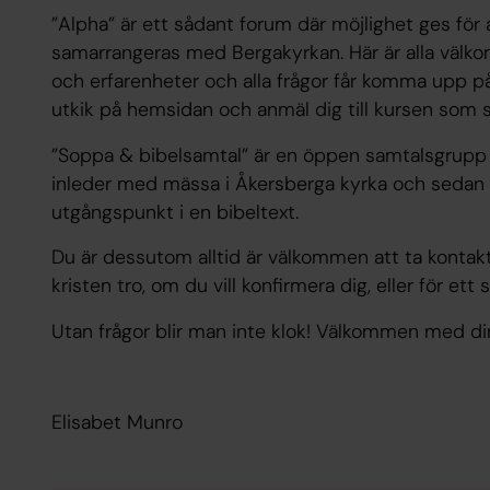
”Alpha” är ett sådant forum där möjlighet ges för a
samarrangeras med Bergakyrkan. Här är alla välkomn
och erfarenheter och alla frågor får komma upp på 
utkik på hemsidan och anmäl dig till kursen som s
”Soppa & bibelsamtal” är en öppen samtalsgrupp 
inleder med mässa i Åkersberga kyrka och sedan 
utgångspunkt i en bibeltext.
Du är dessutom alltid är välkommen att ta kontak
kristen tro, om du vill konfirmera dig, eller för ett 
Utan frågor blir man inte klok! Välkommen med di
Elisabet Munro