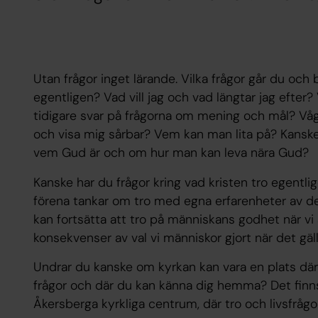
Utan frågor inget lärande. Vilka frågor går du och
egentligen? Vad vill jag och vad längtar jag efter
tidigare svar på frågorna om mening och mål? V
och visa mig sårbar? Vem kan man lita på? Kansk
vem Gud är och om hur man kan leva nära Gud?
Kanske har du frågor kring vad kristen tro egentlig
förena tankar om tro med egna erfarenheter av det
kan fortsätta att tro på människans godhet när vi
konsekvenser av val vi människor gjort när det gäl
Undrar du kanske om kyrkan kan vara en plats där
frågor och där du kan känna dig hemma? Det finns 
Åkersberga kyrkliga centrum, där tro och livsfrågo