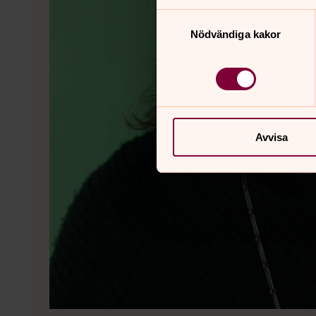
Samtyckesval
Nödvändiga kakor
Avvisa