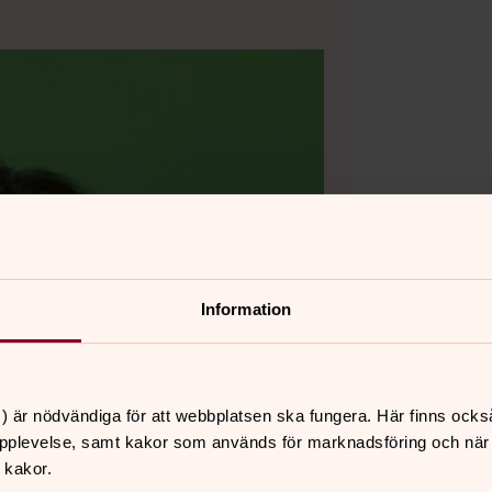
Information
) är nödvändiga för att webbplatsen ska fungera. Här finns ocks
pplevelse, samt kakor som används för marknadsföring och när vi
 kakor.