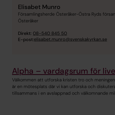
Elisabet Munro
Församlingsherde Österåker-Östra Ryds församl
Österåker
Direkt:
08-540 845 50
elisabet.munro@svenskakyrkan.se
E-post:
Alpha – vardagsrum för live
Välkommen att utforska kristen tro och meningen
är en mötesplats där vi kan utforska och diskutera
tillsammans i en avslappnad och välkomnande mil