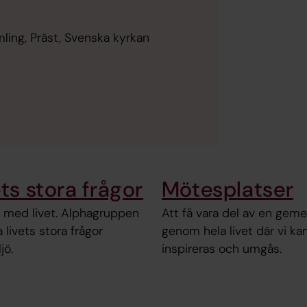
ing, Präst, Svenska kyrkan
ts stora frågor
Mötesplatser
 med livet. Alphagruppen
Att få vara del av en geme
 livets stora frågor
genom hela livet där vi kan
jö.
inspireras och umgås.