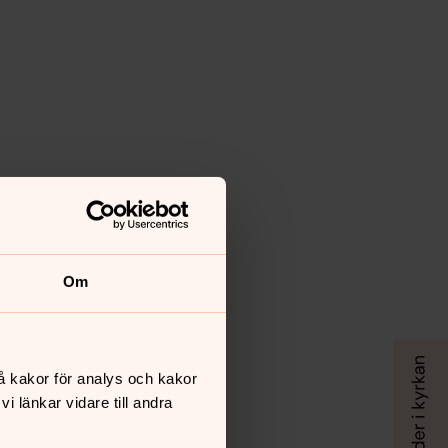
Om
å kakor för analys och kakor
 länkar vidare till andra