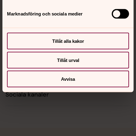
Marknadsföring och sociala medier
Kontakt
Tillåt alla kakor
Kalender
Tillåt urval
Hitta snabbt
Avvisa
Sociala kanaler