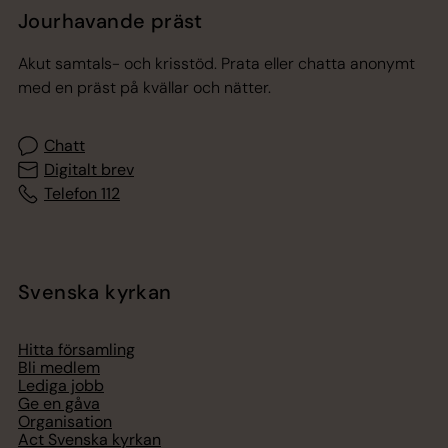
Jourhavande präst
Akut samtals- och krisstöd. Prata eller chatta anonymt
med en präst på kvällar och nätter.
Chatt
Digitalt brev
Telefon 112
Svenska kyrkan
Hitta församling
Bli medlem
Lediga jobb
Ge en gåva
Organisation
Act Svenska kyrkan