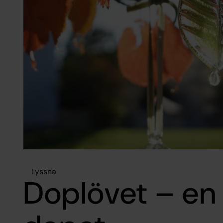
Lyssna
Doplövet – en 