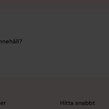
nnehåll?
er
Hitta snabbt