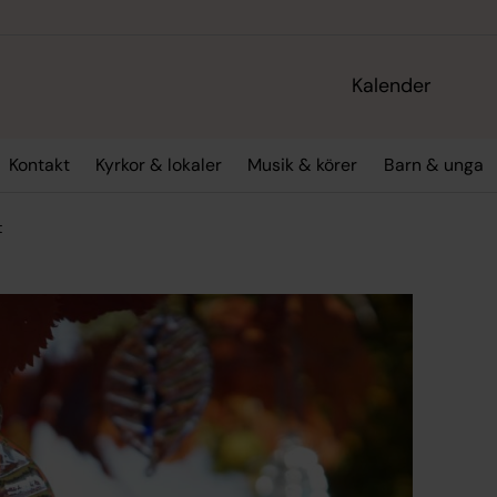
Kalender
Kontakt
Kyrkor & lokaler
Musik & körer
Barn & unga
t