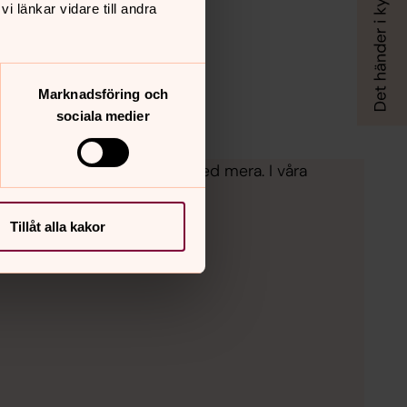
 länkar vidare till andra
Marknadsföring och
sociala medier
fredagmys, lovverksamhet med mera. I våra
Tillåt alla kakor