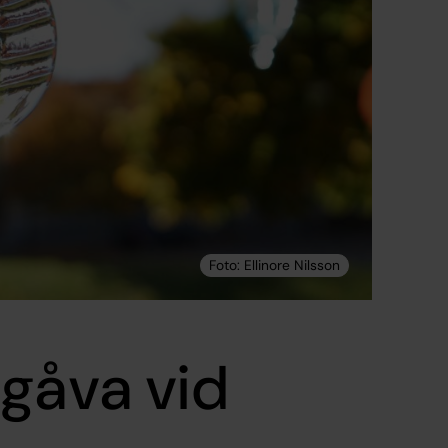
gåva vid