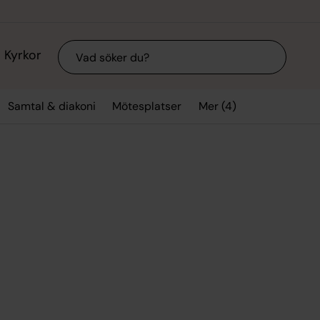
Sök
Kyrkor
Mer (4)
Samtal & diakoni
Mötesplatser