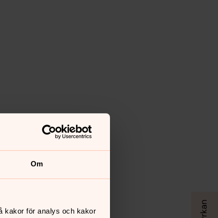
Om
å kakor för analys och kakor