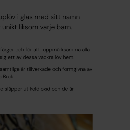
oplöv i glas med sitt namn
 unikt liksom varje barn.
a färger och för att uppmärksamma alla
sig ett av dessa vackra löv hem.
samtliga är tillverkade och formgivna av
 Bruk.
e släpper ut koldioxid och de är