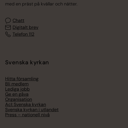
med en präst på kvällar och nätter.
Chatt
Digitalt brev
Telefon 112
Svenska kyrkan
Hitta församling
Bli medlem
Lediga jobb
Ge en gåva
Organisation
Act Svenska kyrkan
Svenska kyrkan i utlandet
Press – nationell nivå