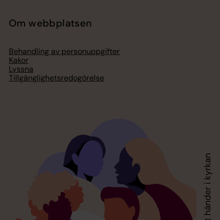
Om webbplatsen
Behandling av personuppgifter
Kakor
Lyssna
Tillgänglighetsredogörelse