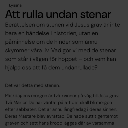
Lyssna
Att rulla undan stenar
Berättelsen om stenen vid Jesus grav är inte
bara en händelse i historien, utan en
påminnelse om de hinder som ännu
skymmer våra liv. Vad gör vi med de stenar
som står i vägen för hoppet – och vem kan
hjälpa oss att få dem undanrullade?
Det var detta med stenen.
Påskdagens morgon är två kvinnor på väg till Jesu grav.
Två Marior. De har väntat på att det skall bli morgon
efter sabbaten. Det är ännu långfredag i deras sinnen.
Deras Mästare blev avrättad. De hade suttit gentemot
graven och sett hans kropp läggas där av varsamma