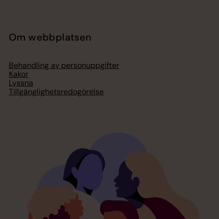
Om webbplatsen
Behandling av personuppgifter
Kakor
Lyssna
Tillgänglighetsredogörelse