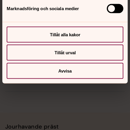
Marknadsföring och sociala medier
Kontakt
Tillåt alla kakor
Kalender
Tillåt urval
Hitta snabbt
Avvisa
Sociala kanaler
Jourhavande präst