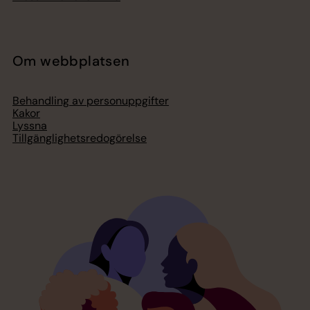
Om webbplatsen
Behandling av personuppgifter
Kakor
Lyssna
Tillgänglighetsredogörelse