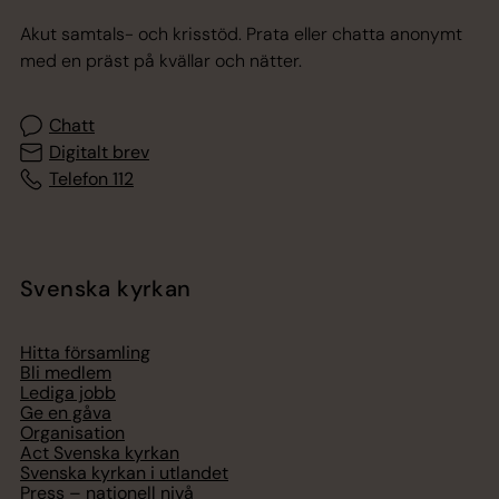
Akut samtals- och krisstöd. Prata eller chatta anonymt
med en präst på kvällar och nätter.
Chatt
Digitalt brev
Telefon 112
Svenska kyrkan
Hitta församling
Bli medlem
Lediga jobb
Ge en gåva
Organisation
Act Svenska kyrkan
Svenska kyrkan i utlandet
Press – nationell nivå