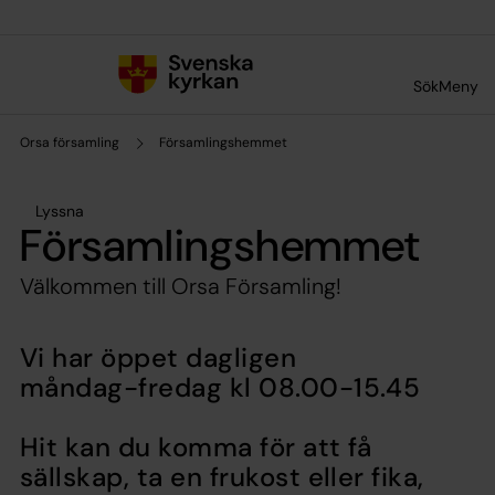
Till innehållet
Till undermeny
Sök
Meny
Orsa församling
Församlingshemmet
Lyssna
Församlingshemmet
Välkommen till Orsa Församling!
Vi har öppet dagligen
måndag-fredag kl 08.00-15.45
Hit kan du komma för att få
sällskap, ta en frukost eller fika,