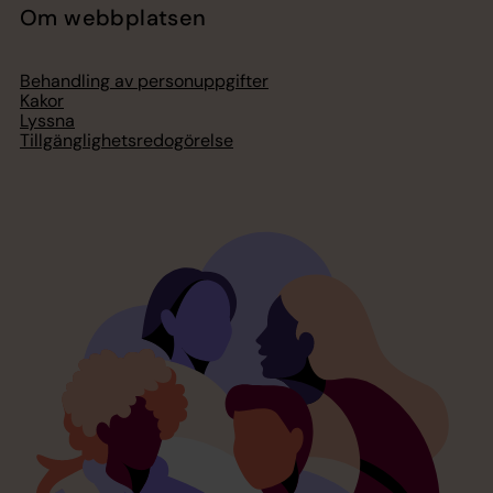
Om webbplatsen
Behandling av personuppgifter
Kakor
Lyssna
Tillgänglighetsredogörelse