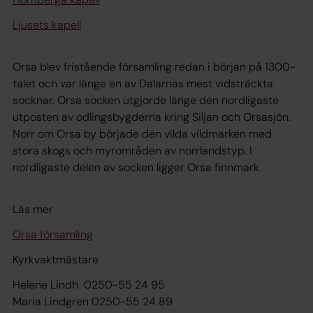
Ljusets kapell
Orsa blev fristående församling redan i början på 1300-
talet och var länge en av Dalarnas mest vidsträckta
socknar. Orsa socken utgjorde länge den nordligaste
utposten av odlingsbygderna kring Siljan och Orsasjön.
Norr om Orsa by började den vilda vildmarken med
stora skogs och myrområden av norrlandstyp. I
nordligaste delen av socken ligger Orsa finnmark.
Läs mer
Orsa församling
Kyrkvaktmästare
Helene Lindh 0250-55 24 95
Maria Lindgren 0250-55 24 89