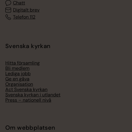
Chatt
Digitalt brev
Telefon 112
Svenska kyrkan
Hitta församling
Bli medlem
Lediga jobb
Ge en gåva
Organisation
Act Svenska kyrkan
Svenska kyrkan i utlandet
Press – nationell nivå
Om webbplatsen