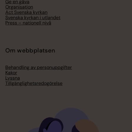
Ge en gåva
Organisation
Act Svenska kyrkan
Svenska kyrkan i utlandet
Press – nationell nivå
Om webbplatsen
Behandling av personuppgifter
Kakor
Lyssna
Tillgänglighetsredogörelse