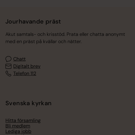
Jourhavande präst
Akut samtals- och krisstöd. Prata eller chatta anonymt
med en präst på kvällar och nätter.
Chatt
Digitalt brev
Telefon 112
Svenska kyrkan
Hitta församling
Bli medlem
Lediga jobb