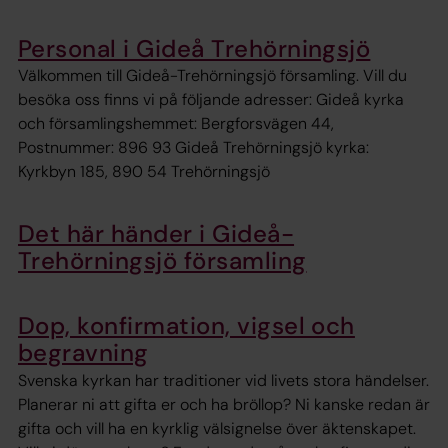
Personal i Gideå Trehörningsjö
Välkommen till Gideå-Trehörningsjö församling. Vill du
besöka oss finns vi på följande adresser: Gideå kyrka
och församlingshemmet: Bergforsvägen 44,
Postnummer: 896 93 Gideå Trehörningsjö kyrka:
Kyrkbyn 185, 890 54 Trehörningsjö
Det här händer i Gideå-
Trehörningsjö församling
Dop, konfirmation, vigsel och
begravning
Svenska kyrkan har traditioner vid livets stora händelser.
Planerar ni att gifta er och ha bröllop? Ni kanske redan är
gifta och vill ha en kyrklig välsignelse över äktenskapet.