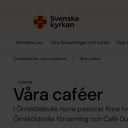
Till innehållet
Till undermeny
Kontakta oss
Våra församlingar och kyrkor
Dop, 
Örnsköldsviks norra pastorat
Våra caféer
Lyssna
Våra caféer
I Örnsköldsviks norra pastorat finns t
Örnsköldsviks församling och Café Du