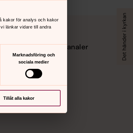
å kakor för analys och kakor
 länkar vidare till andra
Sociala kanaler
Marknadsföring och
Facebook
sociala medier
Instagram
Vimeo
Tillåt alla kakor