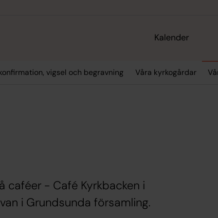
Kalender
konfirmation, vigsel och begravning
Våra kyrkogårdar
Vå
vå caféer - Café Kyrkbacken i
van i Grundsunda församling.