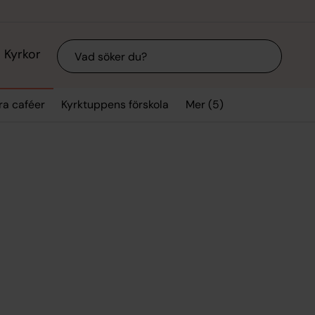
Sök
Kyrkor
Mer (5)
ra caféer
Kyrktuppens förskola