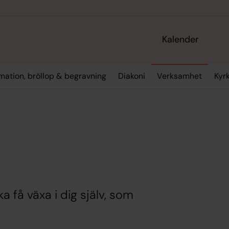
Kalender
rmation, bröllop & begravning
Diakoni
Verksamhet
Kyr
ka få växa i dig själv, som