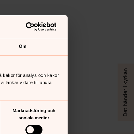
Om
å kakor för analys och kakor
 länkar vidare till andra
Marknadsföring och
sociala medier