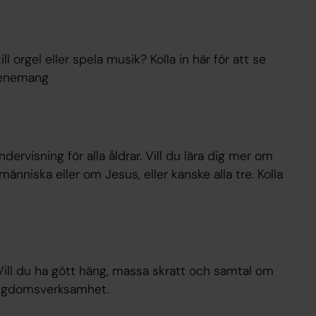
till orgel eller spela musik? Kolla in här för att se
venemang
ervisning för alla åldrar. Vill du lära dig mer om
nniska eller om Jesus, eller kanske alla tre. Kolla
 Vill du ha gött häng, massa skratt och samtal om
ungdomsverksamhet.