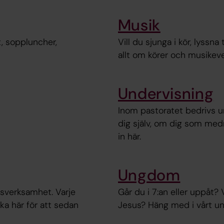
Musik
t, soppluncher,
Vill du sjunga i kör, lyssna 
allt om körer och musike
Undervisning
Inom pastoratet bedrivs und
dig själv, om dig som medmä
in här.
Ungdom
msverksamhet. Varje
Går du i 7:an eller uppåt?
ka här för att sedan
Jesus? Häng med i vårt 