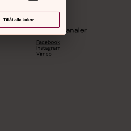
Tillåt alla kakor
Sociala kanaler
Facebook
Instagram
Vimeo