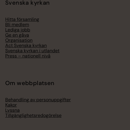
Svenska kyrkan
Hitta församling
Bli medlem
Lediga jobb
Ge en gåva
Organisation
Act Svenska kyrkan
Svenska kyrkan i utlandet
Press – nationell nivå
Om webbplatsen
Behandling av personuppgifter
Kakor
Lyssna
Tillgänglighetsredogörelse