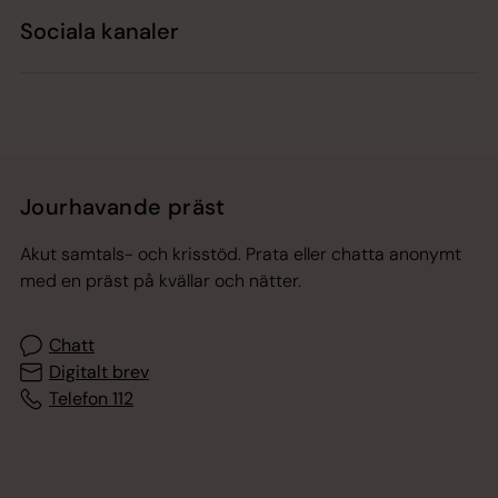
Sociala kanaler
Jourhavande präst
Akut samtals- och krisstöd. Prata eller chatta anonymt
med en präst på kvällar och nätter.
Chatt
Digitalt brev
Telefon 112