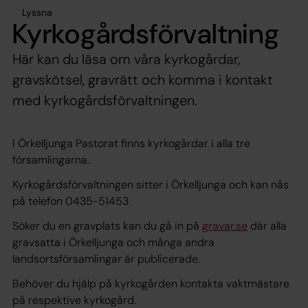
Lyssna
Kyrkogårdsförvaltning
Här kan du läsa om våra kyrkogårdar,
gravskötsel, gravrätt och komma i kontakt
med kyrkogårdsförvaltningen.
I Örkelljunga Pastorat finns kyrkogårdar i alla tre
församlingarna.
Kyrkogårdsförvaltningen sitter i Örkelljunga och kan nås
på telefon 0435-51453
Söker du en gravplats kan du gå in på
gravar.se
där alla
gravsatta i Örkelljunga och många andra
landsortsförsamlingar är publicerade.
Behöver du hjälp på kyrkogården kontakta vaktmästare
på respektive kyrkogård.