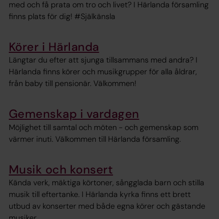
med och få prata om tro och livet? I Härlanda församling
finns plats för dig! #Själkänsla
Körer i Härlanda
Längtar du efter att sjunga tillsammans med andra? I
Härlanda finns körer och musikgrupper för alla åldrar,
från baby till pensionär. Välkommen!
Gemenskap i vardagen
Möjlighet till samtal och möten - och gemenskap som
värmer inuti. Välkommen till Härlanda församling.
Musik och konsert
Kända verk, mäktiga körtoner, sångglada barn och stilla
musik till eftertanke. I Härlanda kyrka finns ett brett
utbud av konserter med både egna körer och gästande
musiker.