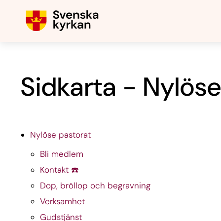
Sidkarta - Nylöse
Nylöse pastorat
Bli medlem
Kontakt ☎️
Dop, bröllop och begravning
Verksamhet
Gudstjänst