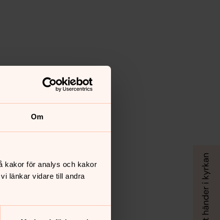
Om
å kakor för analys och kakor
 länkar vidare till andra