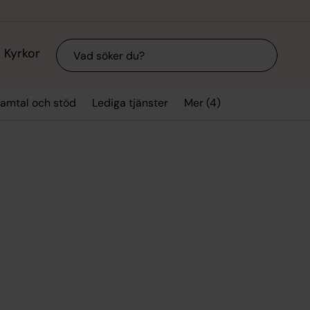
Sök
Kyrkor
Mer (4)
amtal och stöd
Lediga tjänster