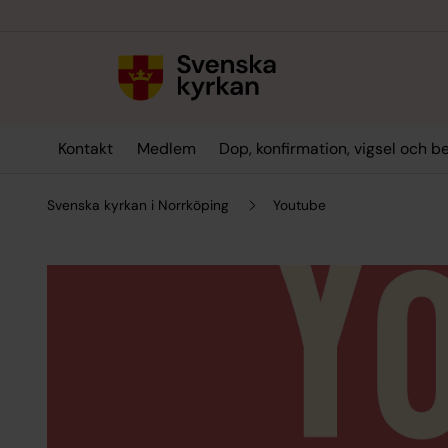
Till innehållet
Till undermeny
Kontakt
Medlem
Dop, konfirmation, vigsel och b
Svenska kyrkan i Norrköping
Youtube