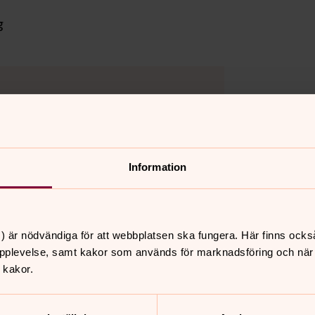
g
kakor för marknadsföring.
Information
) är nödvändiga för att webbplatsen ska fungera. Här finns ocks
pplevelse, samt kakor som används för marknadsföring och när vi
 kakor.