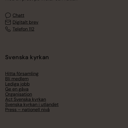
Chatt
Digitalt brev
Telefon 112
Svenska kyrkan
Hitta församling
Bli medlem
Lediga jobb
Ge en gåva
Organisation
Act Svenska kyrkan
Svenska kyrkan i utlandet
Press – nationell nivå