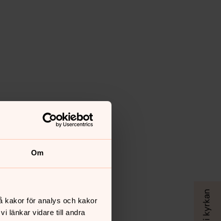
Om
å kakor för analys och kakor
 länkar vidare till andra