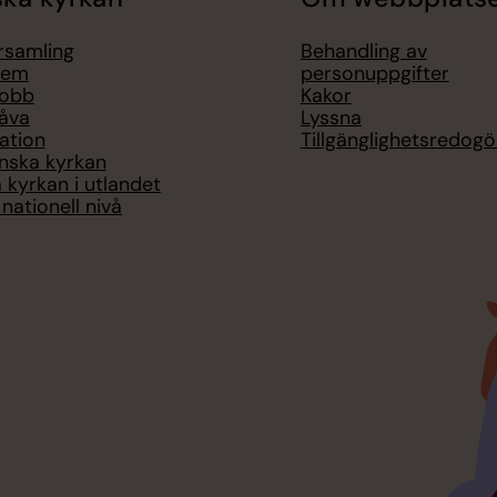
örsamling
Behandling av
lem
personuppgifter
jobb
Kakor
åva
Lyssna
ation
Tillgänglighetsredogö
nska kyrkan
 kyrkan i utlandet
nationell nivå