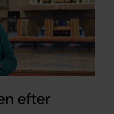
n efter