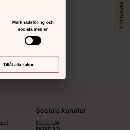
Marknadsföring och
sociala medier
Tillåt alla kakor
Sociala kanaler
an i
Facebook
Instagram