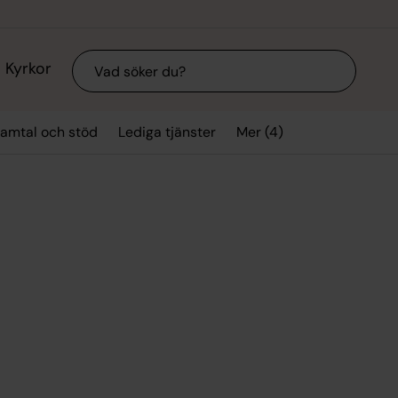
Sök
Kyrkor
Mer (4)
amtal och stöd
Lediga tjänster