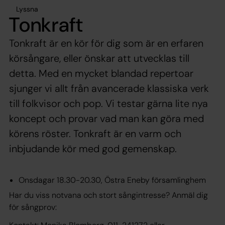
Lyssna
Tonkraft
Tonkraft är en kör för dig som är en erfaren
körsångare, eller önskar att utvecklas till
detta. Med en mycket blandad repertoar
sjunger vi allt från avancerade klassiska verk
till folkvisor och pop. Vi testar gärna lite nya
koncept och provar vad man kan göra med
körens röster. Tonkraft är en varm och
inbjudande kör med god gemenskap.
Onsdagar 18.30-20.30, Östra Eneby församlinghem
Har du viss notvana och stort sångintresse? Anmäl dig
för sångprov: