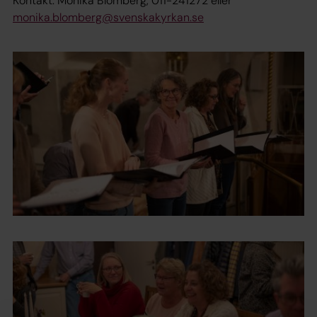
Kontakt: Monika Blomberg, 011-241272 eller
monika.blomberg@svenskakyrkan.se