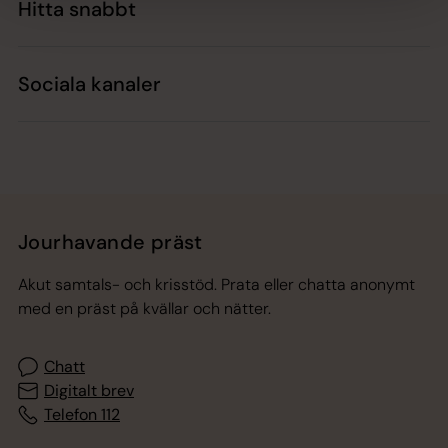
Hitta snabbt
Sociala kanaler
Jourhavande präst
Akut samtals- och krisstöd. Prata eller chatta anonymt
med en präst på kvällar och nätter.
Chatt
Digitalt brev
Telefon 112