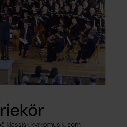
riekör
å klassisk kyrkomusik, som