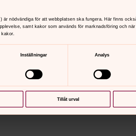
re Michael Bruze:
) är nödvändiga för att webbplatsen ska fungera. Här finns ocks
pplevelse, samt kakor som används för marknadsföring och när vi
 kakor.
Inställningar
Analys
Tillåt urval
nnehåll?