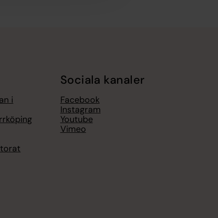
Sociala kanaler
an i
Facebook
Instagram
rrköping
Youtube
Vimeo
torat