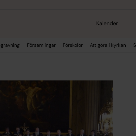
Kalender
egravning
Församlingar
Förskolor
Att göra i kyrkan
S