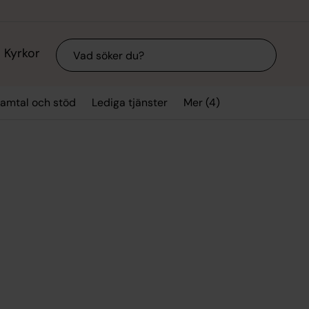
Sök
Kyrkor
Mer (4)
amtal och stöd
Lediga tjänster