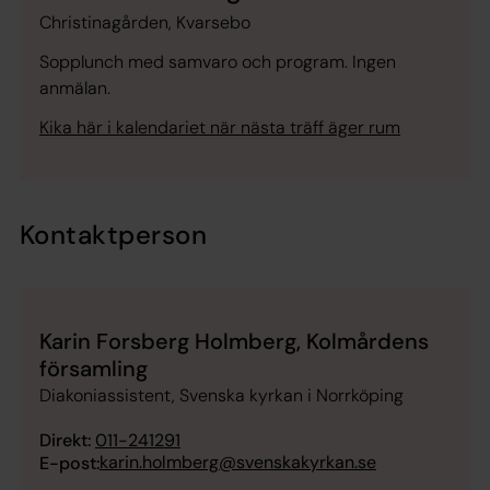
Christinagården, Kvarsebo
Sopplunch med samvaro och program. Ingen
anmälan.
Kika här i kalendariet när nästa träff äger rum
Kontaktperson
Karin Forsberg Holmberg, Kolmårdens
församling
Diakoniassistent, Svenska kyrkan i Norrköping
Direkt:
011-241291
karin.holmberg@svenskakyrkan.se
E-post: