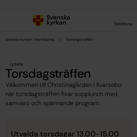
Till innehållet
Till undermeny
Sök
Meny
Svenska kyrkan i Norrköping
Torsdagsträffen
Lyssna
Torsdagsträffen
Välkommen till Christinagården i Kvarsebo
när torsdagsträffen fixar sopplunch med
samvaro och spännande program.
Utvalda torsdagar 13.00-15.00