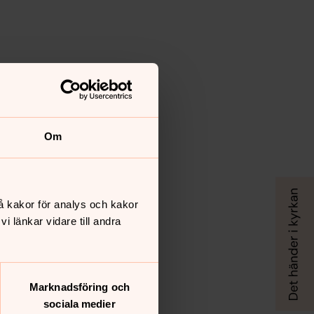
Om
å kakor för analys och kakor
 länkar vidare till andra
Marknadsföring och
sociala medier