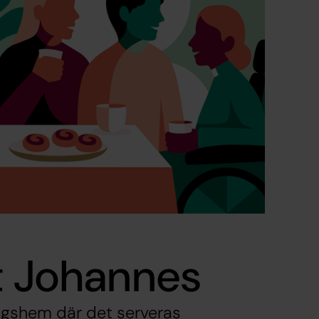
t Johannes
ngshem där det serveras