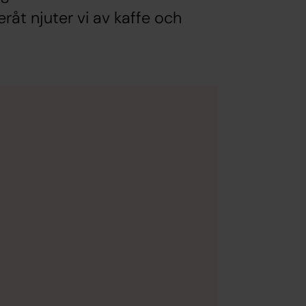
åt njuter vi av kaffe och