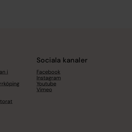
Sociala kanaler
an i
Facebook
Instagram
rrköping
Youtube
Vimeo
torat