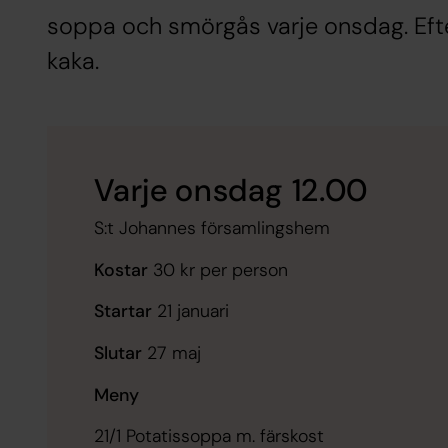
soppa och smörgås varje onsdag. Efter
kaka.
Varje onsdag 12.00
S:t Johannes församlingshem
Kostar
30 kr per person
Startar
21 januari
Slutar
27 maj
Meny
21/1 Potatissoppa m. färskost