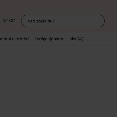
Sök
Kyrkor
Mer (4)
amtal och stöd
Lediga tjänster