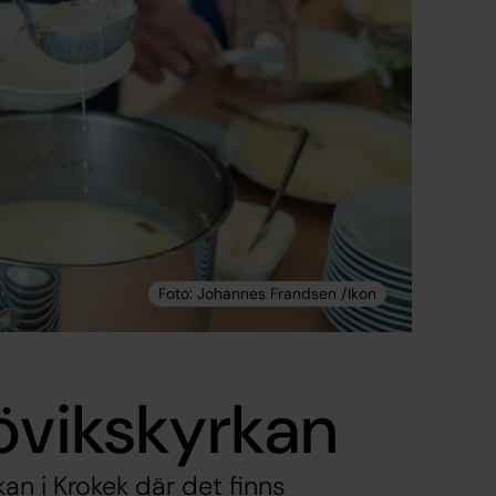
övikskyrkan
an i Krokek där det finns