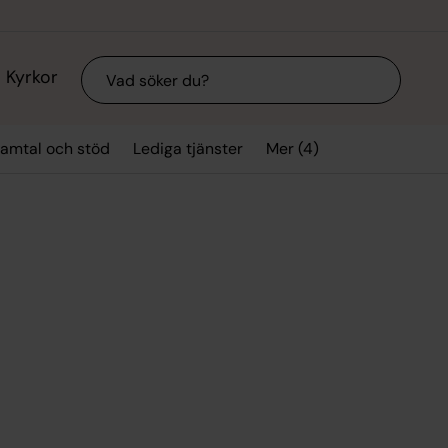
Sök
Kyrkor
Mer (4)
amtal och stöd
Lediga tjänster