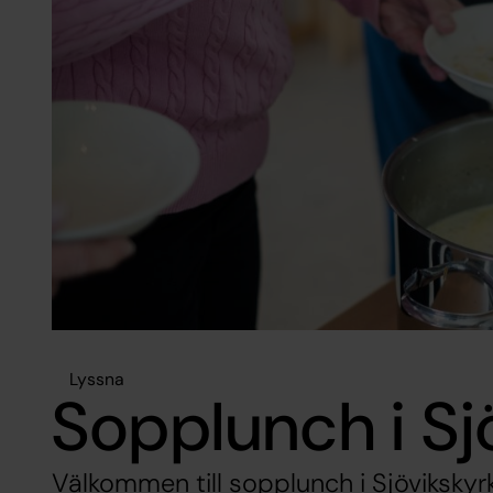
Lyssna
Sopplunch i Sj
Välkommen till sopplunch i Sjövikskyrk