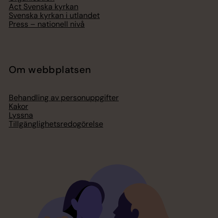
Act Svenska kyrkan
Svenska kyrkan i utlandet
Press – nationell nivå
Om webbplatsen
Behandling av personuppgifter
Kakor
Lyssna
Tillgänglighetsredogörelse