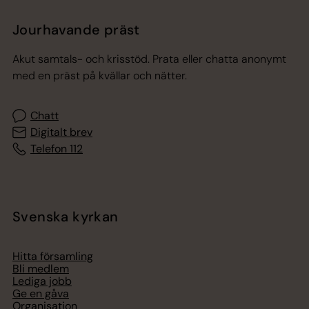
Jourhavande präst
Akut samtals- och krisstöd. Prata eller chatta anonymt
med en präst på kvällar och nätter.
Chatt
Digitalt brev
Telefon 112
Svenska kyrkan
Hitta församling
Bli medlem
Lediga jobb
Ge en gåva
Organisation