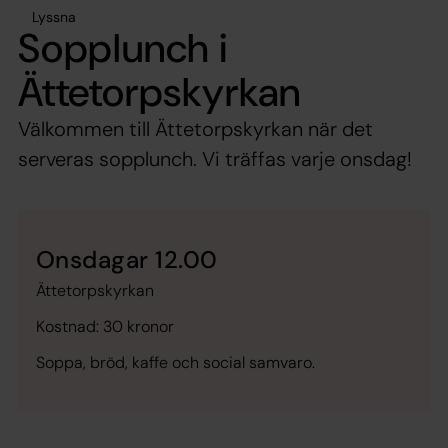
Lyssna
Sopplunch i
Ättetorpskyrkan
Välkommen till Ättetorpskyrkan när det
serveras sopplunch. Vi träffas varje onsdag!
Onsdagar 12.00
Ättetorpskyrkan
Kostnad: 30 kronor
Soppa, bröd, kaffe och social samvaro.