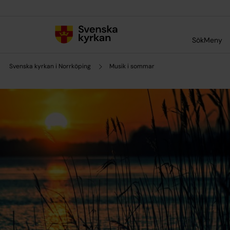
Till innehållet
Till undermeny
Sök
Meny
Svenska kyrkan i Norrköping
Musik i sommar