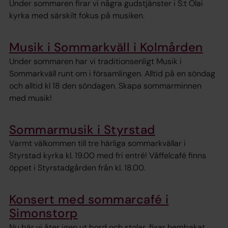
Under sommaren firar vi några gudstjänster i S:t Olai
kyrka med särskilt fokus på musiken.
Musik i Sommarkväll i Kolmården
Under sommaren har vi traditionsenligt Musik i
Sommarkväll runt om i församlingen. Alltid på en söndag
och alltid kl 18 den söndagen. Skapa sommarminnen
med musik!
Sommarmusik i Styrstad
Varmt välkommen till tre härliga sommarkvällar i
Styrstad kyrka kl. 19.00 med fri entré! Våffelcafé finns
öppet i Styrstadgården från kl. 18.00.
Konsert med sommarcafé i
Simonstorp
Nu bär vi åter igen ut bord och stolar, fixar hembakat