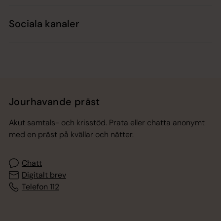
Sociala kanaler
Jourhavande präst
Akut samtals- och krisstöd. Prata eller chatta anonymt
med en präst på kvällar och nätter.
Chatt
Digitalt brev
Telefon 112