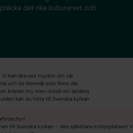
ptäcka det rika kulturarvet och
. Vi kan lära oss mycket om vår
a och de föremål som finns där.
 om kristen tro, men också om landets
uiden kan du hitta till Svenska kyrkan
arbroschyr!
n till Svenska kyrkan – den självklara ­mötesplatsen! V