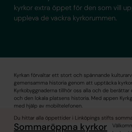
kyrkor extra öppet för den som vill up
uppleva de vackra kyrkorummen.
Kyrkan förvaltar ett stort och spännande kulturarv
gemensamma historia genom att upptäcka kyrkorn
Kyrkobyggnaderna tillhör oss alla och de berättar
och den lokala platsens historia. Med appen Kyrkg
med hjälp av mobiltelefonen.
Du hittar alla öppettider i Linköpings stifts somm
Sommaröppna kyrkor
Välkomme