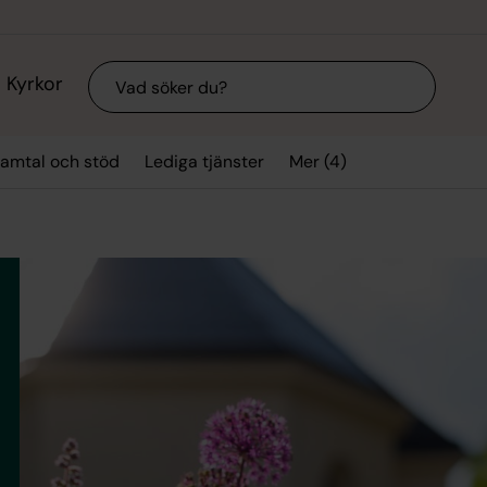
Sök
Kyrkor
Mer (4)
amtal och stöd
Lediga tjänster