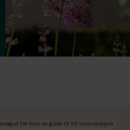
arsågod, här finns en guide till 212 sommar­öppna