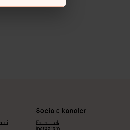
Sociala kanaler
an i
Facebook
Instagram