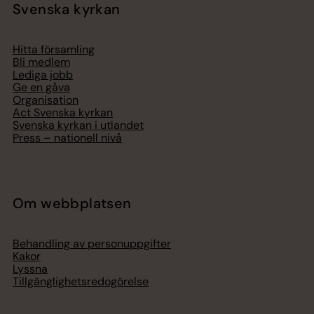
Svenska kyrkan
Hitta församling
Bli medlem
Lediga jobb
Ge en gåva
Organisation
Act Svenska kyrkan
Svenska kyrkan i utlandet
Press – nationell nivå
Om webbplatsen
Behandling av personuppgifter
Kakor
Lyssna
Tillgänglighetsredogörelse