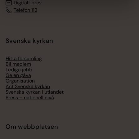
Digitalt brev
Telefon 112
Svenska kyrkan
Hitta församling
Bli medlem
Lediga jobb
Ge en gåva
Organisation
Act Svenska kyrkan
Svenska kyrkan i utlandet
Press – nationell nivå
Om webbplatsen